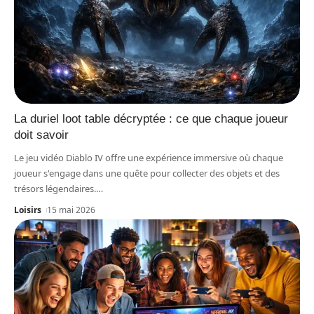
La duriel loot table décryptée : ce que chaque joueur
doit savoir
Le jeu vidéo Diablo IV offre une expérience immersive où chaque
joueur s'engage dans une quête pour collecter des objets et des
trésors légendaires.
…
Loisirs
15 mai 2026