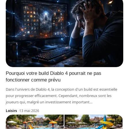
Pourquoi votre build Diablo 4 pourrait ne pas
fonctionner comme prévu
Dans l'univers de Diablo 4, la conception d'un build est essentielle
pour progresser efficacement. Cependant, nombreux sont les
joueurs qui, malgré un investissement important
…
Loisirs
13 mai 2026