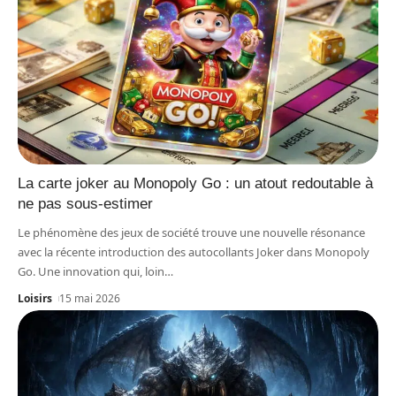
La carte joker au Monopoly Go : un atout redoutable à
ne pas sous-estimer
Le phénomène des jeux de société trouve une nouvelle résonance
avec la récente introduction des autocollants Joker dans Monopoly
Go. Une innovation qui, loin
…
Loisirs
15 mai 2026