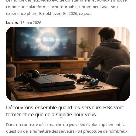
Le monde des jeux vidéo évolue constamment, et Roblox s'impose
comme une plateforme incontournable, notamment avec son
expérience phare, Brookhaven. En 2026, ce jeu
…
Loisirs
13 mai 2026
Découvrons ensemble quand les serveurs PS4 vont
fermer et ce que cela signifie pour vous
Dans un contexte où le marché du jeu vidéo évolue rapidement, la
question de la fermeture des serveurs PS4 préoccupe de nombreux