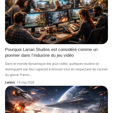
Pourquoi Larian Studios est considéré comme un
pionnier dans l’industrie du jeu vidéo
Dans le monde dynamique des jeux vidéo, quelques studios se
distinguent par leur capacité à innover tout en respectant les racines
du genre. Parmi
…
Loisirs
14 mai 2026