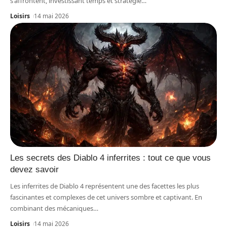
s'affrontent, investissant temps et stratégie
…
Loisirs
14 mai 2026
Les secrets des Diablo 4 inferrites : tout ce que vous
devez savoir
Les inferrites de Diablo 4 représentent une des facettes les plus
fascinantes et complexes de cet univers sombre et captivant. En
combinant des mécaniques
…
Loisirs
14 mai 2026