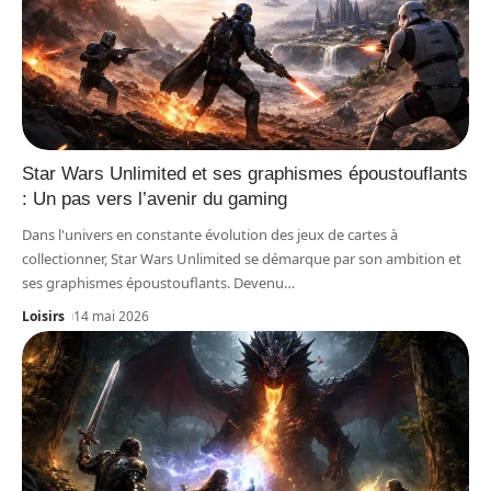
Star Wars Unlimited et ses graphismes époustouflants
: Un pas vers l’avenir du gaming
Dans l'univers en constante évolution des jeux de cartes à
collectionner, Star Wars Unlimited se démarque par son ambition et
ses graphismes époustouflants. Devenu
…
Loisirs
14 mai 2026