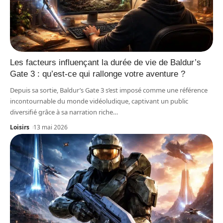
Les facteurs influençant la durée de vie de Baldur’s
Gate 3 : qu’est-ce qui rallonge votre aventure ?
Depuis sa sortie, Baldur’s Gate 3 s’est imposé comme une référence
incontournable du monde vidéoludique, captivant un public
diversifié grâce à sa narration riche
…
Loisirs
13 mai 2026