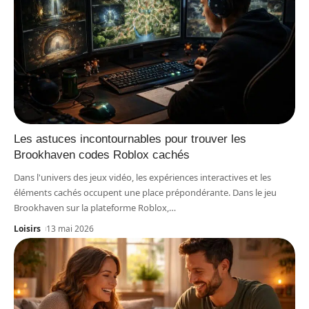
Les astuces incontournables pour trouver les
Brookhaven codes Roblox cachés
Dans l'univers des jeux vidéo, les expériences interactives et les
éléments cachés occupent une place prépondérante. Dans le jeu
Brookhaven sur la plateforme Roblox,
…
Loisirs
13 mai 2026