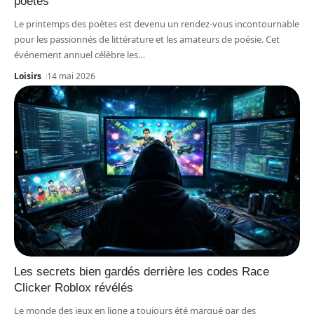
poètes
Le printemps des poètes est devenu un rendez-vous incontournable
pour les passionnés de littérature et les amateurs de poésie. Cet
événement annuel célèbre les
…
Loisirs
14 mai 2026
Les secrets bien gardés derrière les codes Race
Clicker Roblox révélés
Le monde des jeux en ligne a toujours été marqué par des