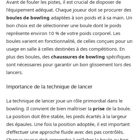
Avant de fouler les pistes, il est crucial de disposer de
l’équipement adéquat. Chaque joueur doit se procurer des
boules de bowling
adaptées à son poids et à sa main. Un
bon choix est de sélectionner une boule dont le poids
représente environ 10 % de votre poids corporel. Les
boules varient en fonctionnalité, de celles conçues pour un
usage en salle à celles destinées à des compétitions. En
plus des boules, des
chaussures de bowling
spécifiques
sont nécessaires pour garantir un bon glissement lors des
lancers.
Importance de la technique de lancer
La technique de lancer joue un rôle primordial dans le
bowling. Il convient de bien maîtriser la
prise
de la boule.
La position doit être stable, les pieds écartés à la largeur
des épaules. Une fois la position adoptée, il est important
d’effectuer une approche fluide avec des pas contrôlés.
Chaque joueur doit apprendre à relâcher la boule au bon