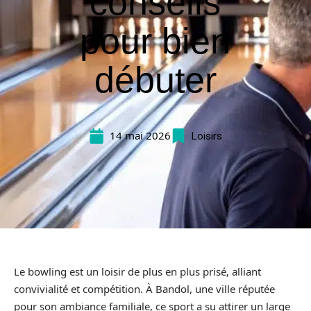
conseils
pour bien
débuter
14 mai 2026
Loisirs
Le bowling est un loisir de plus en plus prisé, alliant
convivialité et compétition. À Bandol, une ville réputée
pour son ambiance familiale, ce sport a su attirer un large