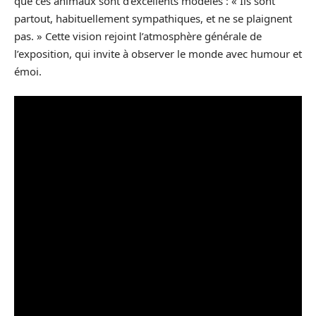
que ces animaux sont d’excellents modèles : « Ils sont
partout, habituellement sympathiques, et ne se plaignent
pas. » Cette vision rejoint l’atmosphère générale de
l’exposition, qui invite à observer le monde avec humour et
émoi.