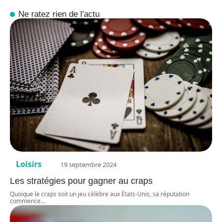
Ne ratez rien de l'actu
Loisirs
19 septembre 2024
Les stratégies pour gagner au craps
Quoique le craps soit un jeu célèbre aux États-Unis, sa réputation
commence
…