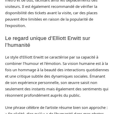
métro et de bus, facilitant ainsi les déplacements des
visiteurs. Il est également recommandé de vérifier la
disponibilité des tickets avant la visite, car des places
peuvent être limitées en raison de la popularité de
l’exposition.
Le regard unique d’Elliott Erwitt sur
l’humanité
Le style d’Elliott Erwitt se caractérise par sa capacité à
combiner l’humour et l’émotion. Sa vision humaine est à la
fois un hommage à la beauté des interactions quotidiennes
et une critique subtile des dynamiques sociales. Émanant
de son expérience personnelle, son œuvre saisit non
seulement des instants mais également des sentiments qui
résonnent profondément auprès du public.
Une phrase célèbre de l’artiste résume bien son approche :
« En réalité, dire qu’il y a de l’humanité dans mes photos