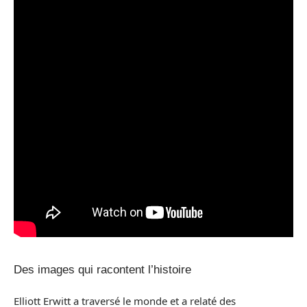
Des images qui racontent l’histoire
Elliott Erwitt a traversé le monde et a relaté des