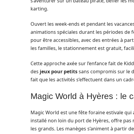
s’aventurer sur un bateau pirate, défier les 
karting.
Ouvert les week-ends et pendant les vacances
animations spéciales durant les périodes de 
pour être accessibles, avec des entrées à parti
les familles, le stationnement est gratuit, facil
Cette approche axée sur l’enfance fait de Kid
des
jeux pour petits
sans compromis sur le d
fait que les activités s’effectuent dans un cadr
Magic World à Hyères : le c
Magic World est une fête foraine estivale qui
installé non loin du port de Hyères, offre pas 
les grands. Les manèges s’animent à partir de