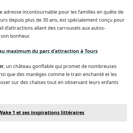
e adresse incontournable pour les familles en quête de
iteurs depuis plus de 30 ans, est spécialement conçu pour
il d’attractions allant des carrousels aux autos-
 son bonheur.
 au maximum du parc d'attraction à Tours
er
, un château gonflable qui promet de nombreuses
insi que des manèges comme le train enchanté et les
oser sur des chaises tout en observant leurs enfants
Wake 1 et ses inspirations littéraires