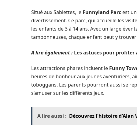
Situé aux Sablettes, le
Funnyland Parc
est un
divertissement. Ce parc, qui accueille les vis
les enfants de 3 à 14 ans. Avec un large éventa
tamponneuses, chaque enfant peut y trouver
A lire également :
Les astuces pour profiter
Les attractions phares incluent le
Funny Tow
heures de bonheur aux jeunes aventuriers, a
toboggans. Les parents pourront aussi se rep
s’amuser sur les différents jeux.
A lire aussi :
Découvrez l'histoire d'Alan 