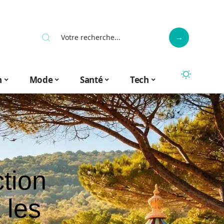
n
Mode
Santé
Tech
ction
 les