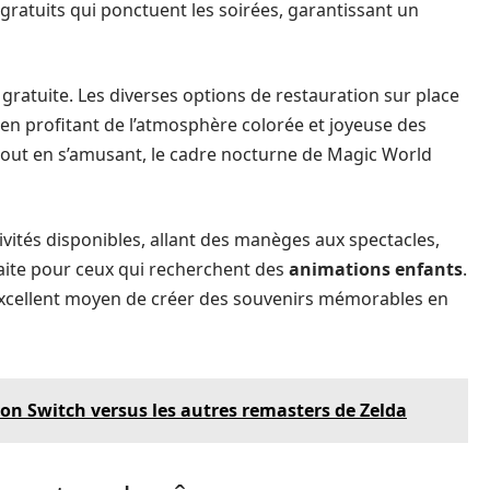
 gratuits qui ponctuent les soirées, garantissant un
st gratuite. Les diverses options de restauration sur place
 en profitant de l’atmosphère colorée et joyeuse des
 tout en s’amusant, le cadre nocturne de Magic World
tivités disponibles, allant des manèges aux spectacles,
aite pour ceux qui recherchent des
animations enfants
.
un excellent moyen de créer des souvenirs mémorables en
on Switch versus les autres remasters de Zelda