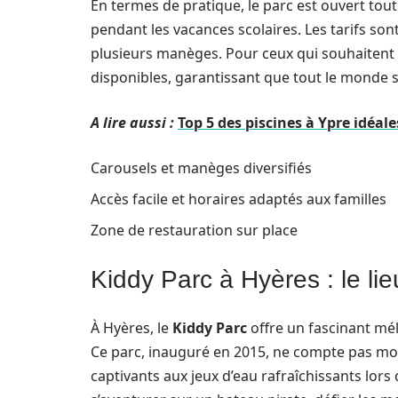
En termes de pratique, le parc est ouvert tou
pendant les vacances scolaires. Les tarifs so
plusieurs manèges. Pour ceux qui souhaitent s
disponibles, garantissant que tout le monde se
A lire aussi :
Top 5 des piscines à Ypre idéale
Carousels et manèges diversifiés
Accès facile et horaires adaptés aux familles
Zone de restauration sur place
Kiddy Parc à Hyères : le lieu
À Hyères, le
Kiddy Parc
offre un fascinant mél
Ce parc, inauguré en 2015, ne compte pas moin
captivants aux jeux d’eau rafraîchissants lors