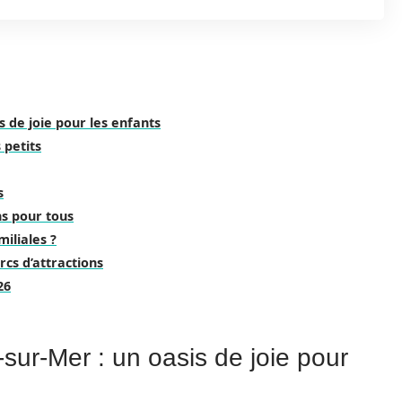
s de joie pour les enfants
 petits
s
ns pour tous
miliales ?
rcs d’attractions
26
sur-Mer : un oasis de joie pour