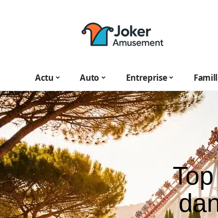
Actu
Auto
Entreprise
Famil
Top 
dan