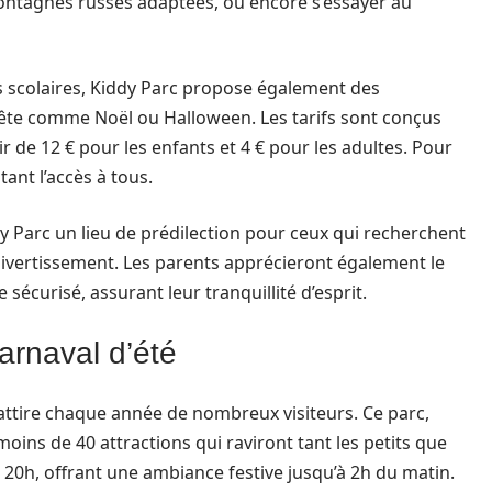
montagnes russes adaptées, ou encore s’essayer au
 scolaires, Kiddy Parc propose également des
fête comme Noël ou Halloween. Les tarifs sont conçus
r de 12 € pour les enfants et 4 € pour les adultes. Pour
itant l’accès à tous.
dy Parc un lieu de prédilection pour ceux qui recherchent
ivertissement. Les parents apprécieront également le
e sécurisé, assurant leur tranquillité d’esprit.
arnaval d’été
 attire chaque année de nombreux visiteurs. Ce parc,
moins de 40 attractions qui raviront tant les petits que
 20h, offrant une ambiance festive jusqu’à 2h du matin.