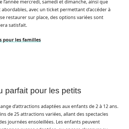
te l’année mercredi, samedi et dimanche, ainsi que
nt abordables, avec un ticket permettant d’accéder à
e restaurer sur place, des options variées sont
ra satisfait.
s pour les familles
 parfait pour les petits
ange d’attractions adaptées aux enfants de 2 à 12 ans.
s de 25 attractions variées, allant des spectacles
 des journées ensoleillées. Les enfants peuvent