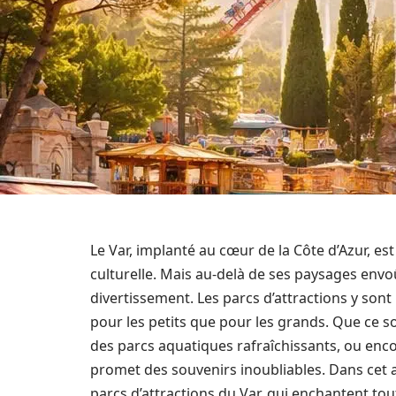
Le Var, implanté au cœur de la Côte d’Azur, es
culturelle. Mais au-delà de ses paysages env
divertissement. Les parcs d’attractions y sont
pour les petits que pour les grands. Que ce s
des parcs aquatiques rafraîchissants, ou encor
promet des souvenirs inoubliables. Dans cet a
parcs d’attractions du Var, qui enchantent to