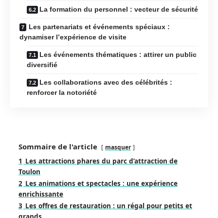
La formation du personnel : vecteur de sécurité
Les partenariats et événements spéciaux :
dynamiser l’expérience de visite
Les événements thématiques : attirer un public
diversifié
Les collaborations avec des célébrités :
renforcer la notoriété
Sommaire de l'article
masquer
1
Les attractions phares du parc d’attraction de
Toulon
2
Les animations et spectacles : une expérience
enrichissante
3
Les offres de restauration : un régal pour petits et
grands