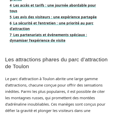
4
Les accès et tarifs : une journée abordable pour
tous
5
Les avis des visiteurs : une expérience partagée
6
La sécurité et l’entretien : une priorité au parc
d’attraction
7
Les partenariats et événements spéciaux :
dynamiser l’expérience de visite
Les attractions phares du parc d’attraction
de Toulon
Le parc d’attraction à Toulon abrite une large gamme
d’attractions, chacune conçue pour offrir des sensations
inédites. Parmi les plus populaires, il est possible de citer
les montagnes russes, qui promettent des montées
d’adrénaline inoubliables. Ces manèges sont conçus pour
défier la gravité et plonger les visiteurs dans une