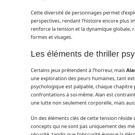
Cette diversité de personnages permet d’expl
perspectives, rendant l’histoire encore plus 
renforce la tension et la dynamique globale, 
formes et visages.
Les éléments de thriller p
Certains jeux prétendent à l’horreur, mais
Ala
une exploration des peurs humaines, tant extern
psychologique est palpable, chaque chapitre 
confrontations à soi-même. Alan est contraint
une lutte non seulement corporelle, mais aus
Un des éléments clés de cette tension réside d
concepts qui ne sont pas uniquement des méca
sécurité, tandis que l’obscurité évoque la dé