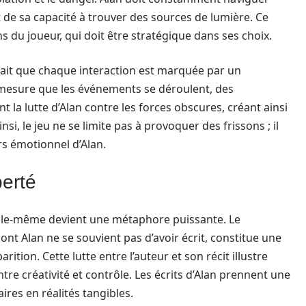
 de sa capacité à trouver des sources de lumière. Ce
 du joueur, qui doit être stratégique dans ses choix.
fait que chaque interaction est marquée par un
à mesure que les événements se déroulent, des
 la lutte d’Alan contre les forces obscures, créant ainsi
i, le jeu ne se limite pas à provoquer des frissons ; il
rs émotionnel d’Alan.
berté
 elle-même devient une métaphore puissante. Le
ont Alan ne se souvient pas d’avoir écrit, constitue une
ition. Cette lutte entre l’auteur et son récit illustre
tre créativité et contrôle. Les écrits d’Alan prennent une
res en réalités tangibles.