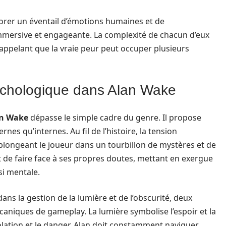
orer un éventail d’émotions humaines et de
immersive et engageante. La complexité de chacun d’eux
rappelant que la vraie peur peut occuper plusieurs
sychologique dans Alan Wake
n Wake
dépasse le simple cadre du genre. Il propose
es qu’internes. Au fil de l’histoire, la tension
plongeant le joueur dans un tourbillon de mystères et de
 de faire face à ses propres doutes, mettant en exergue
si mentale.
ans la gestion de la lumière et de l’obscurité, deux
niques de gameplay. La lumière symbolise l’espoir et la
solation et le danger. Alan doit constamment naviguer