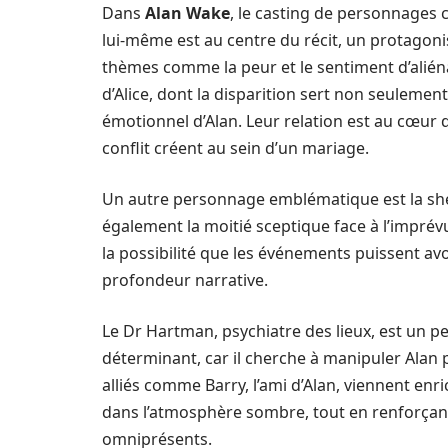
Dans
Alan Wake
, le casting de personnages co
lui-même est au centre du récit, un protagon
thèmes comme la peur et le sentiment d’aliéna
d’Alice, dont la disparition sert non seulement
émotionnel d’Alan. Leur relation est au cœur de
conflit créent au sein d’un mariage.
Un autre personnage emblématique est la shér
également la moitié sceptique face à l’imprév
la possibilité que les événements puissent avo
profondeur narrative.
Le Dr Hartman, psychiatre des lieux, est un 
déterminant, car il cherche à manipuler Alan p
alliés comme Barry, l’ami d’Alan, viennent en
dans l’atmosphère sombre, tout en renforçant
omniprésents.