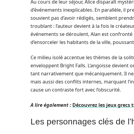
Au cours de leur séjour, Alice disparaît myst
d’événements inexplicables. En parallèle, il pr
souvient pas d’avoir rédigés, semblent prendre
troublant : l’auteur devient à la fois le créate
événements se déroulent, Alan est confronté 
d’ensorceler les habitants de la ville, poussan
Ce milieu isolé accentue les thèmes de la soli
enveloppent Bright Falls. L’angoisse devient o
tant narrativement que mécaniquement. Il ne 
mais aussi des conflits internes, marquant l’in
cause un contraste fort avec l’obscurité.
A lire également :
Découvrez les jeux grecs t
Les personnages clés de l’h