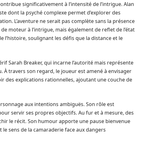
ntribue significativement à l’intensité de l’intrigue. Alan
iste dont la psyché complexe permet d’explorer des
tion. L’aventure ne serait pas complète sans la présence
 de moteur à l’intrigue, mais également de reflet de l’état
 l’histoire, soulignant les défis que la distance et le
if Sarah Breaker, qui incarne l’autorité mais représente
u. À travers son regard, le joueur est amené à envisager
ir des explications rationnelles, ajoutant une couche de
personnage aux intentions ambiguës. Son rôle est
our servir ses propres objectifs. Au fur et à mesure, des
richir le récit. Son humour apporte une pause bienvenue
 le sens de la camaraderie face aux dangers