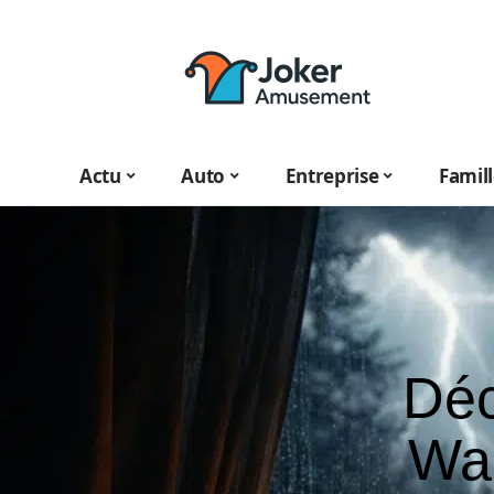
Actu
Auto
Entreprise
Famil
Déc
Wak