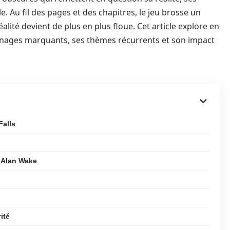
e. Au fil des pages et des chapitres, le jeu brosse un
éalité devient de plus en plus floue. Cet article explore en
onnages marquants, ses thèmes récurrents et son impact
Falls
s Alan Wake
ité