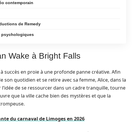
idéo contemporain
oductions de Remedy
rs psychologiques
lan Wake à Bright Falls
n à succès en proie à une profonde panne créative. Afin
 de son quotidien et se retire avec sa femme, Alice, dans la
par l’idée de se ressourcer dans un cadre tranquille, tourne
vre que la ville cache bien des mystères et que la
e trompeuse.
nante du carnaval de Limoges en 2026