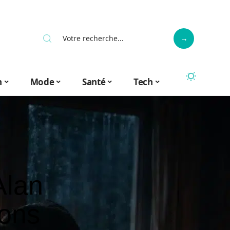
n
Mode
Santé
Tech
Alan
ions