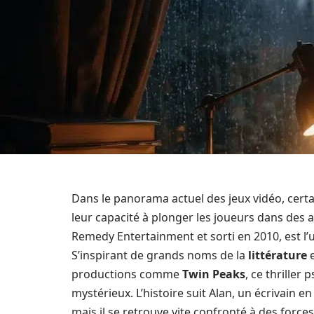
Dans le panorama actuel des jeux vidéo, certai
leur capacité à plonger les joueurs dans des 
Remedy Entertainment et sorti en 2010, est l’
S’inspirant de grands noms de la
littérature
e
productions comme
Twin Peaks
, ce thriller
mystérieux. L’histoire suit Alan, un écrivain en
mais il se retrouve vite confronté à des force