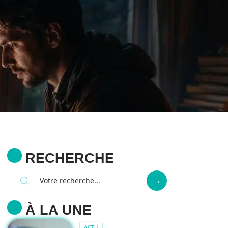
RECHERCHE
À LA UNE
ACTU