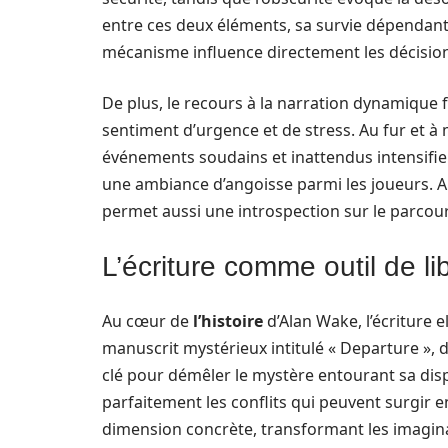
entre ces deux éléments, sa survie dépendant
mécanisme influence directement les décisions
De plus, le recours à la narration dynamique 
sentiment d’urgence et de stress. Au fur et 
événements soudains et inattendus intensifient
une ambiance d’angoisse parmi les joueurs. Ains
permet aussi une introspection sur le parcou
L’écriture comme outil de li
Au cœur de
l’histoire
d’Alan Wake, l’écriture
manuscrit mystérieux intitulé « Departure », d
clé pour démêler le mystère entourant sa dispar
parfaitement les conflits qui peuvent surgir en
dimension concrète, transformant les imaginai