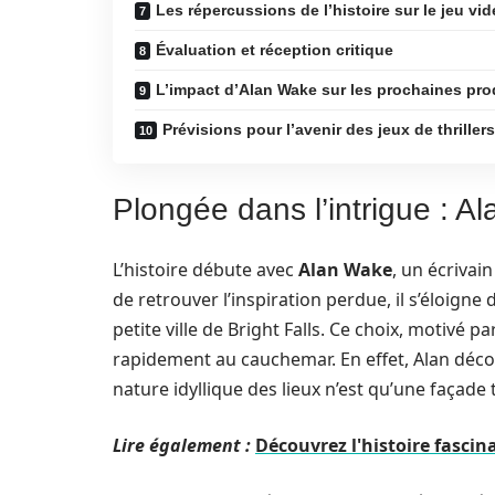
Les répercussions de l’histoire sur le jeu v
Évaluation et réception critique
L’impact d’Alan Wake sur les prochaines pr
Prévisions pour l’avenir des jeux de thrille
Plongée dans l’intrigue : A
L’histoire débute avec
Alan Wake
, un écrivai
de retrouver l’inspiration perdue, il s’éloigne
petite ville de Bright Falls. Ce choix, motivé 
rapidement au cauchemar. En effet, Alan décou
nature idyllique des lieux n’est qu’une façad
Lire également :
Découvrez l'histoire fasci