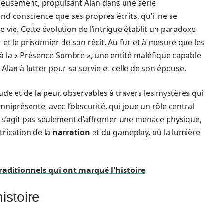
érieusement, propulsant Alan dans une série
end conscience que ses propres écrits, qu’il ne se
 vie. Cette évolution de l’intrigue établit un paradoxe
ur et le prisonnier de son récit. Au fur et à mesure que les
à la « Présence Sombre », une entité maléfique capable
t Alan à lutter pour sa survie et celle de son épouse.
tude et de la peur, observables à travers les mystères qui
mniprésente, avec l’obscurité, qui joue un rôle central
s’agit pas seulement d’affronter une menace physique,
trication de la
narration
et du gameplay, où la lumière
raditionnels qui ont marqué l'histoire
istoire