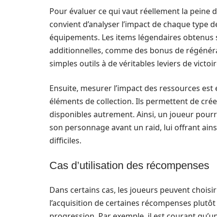
Pour évaluer ce qui vaut réellement la peine 
convient d’analyser l’impact de chaque type d
équipements. Les items légendaires obtenus 
additionnelles, comme des bonus de régénéra
simples outils à de véritables leviers de victo
Ensuite, mesurer l’impact des ressources est
éléments de collection. Ils permettent de cr
disponibles autrement. Ainsi, un joueur pourra
son personnage avant un raid, lui offrant ains
difficiles.
Cas d’utilisation des récompenses
Dans certains cas, les joueurs peuvent choisi
l’acquisition de certaines récompenses plutôt 
progression. Par exemple, il est courant qu’un