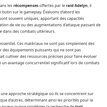
dans les
récompenses
offertes par le
raid Adelyn
, il
e butin sur le gameplay. Évaluons d’abord les
sont souvent uniques, apportant des capacités
tion de vie ou des augmentations d’attaque passant de
ire dans des combats ultérieurs.
 essentiel. Ces matériaux ne sont pas simplement des
éer des équipements puissants qui ne sont pas
it cultiver des ressources précises pour faire évoluer
i un avantage concurrentiel significatif lors de combats
r une approche stratégique où ils se concentrent sur
que d’autres, déterminant ainsi les priorités pour la
 joueur puisse privilégier la recherche de
loot