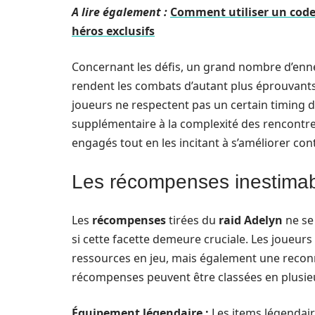
A lire également :
Comment utiliser un cod
héros exclusifs
Concernant les défis, un grand nombre d’enn
rendent les combats d’autant plus éprouvants
joueurs ne respectent pas un certain timing d
supplémentaire à la complexité des rencontre
engagés tout en les incitant à s’améliorer con
Les récompenses inestimab
Les
récompenses
tirées du
raid Adelyn
ne se
si cette facette demeure cruciale. Les joueur
ressources en jeu, mais également une recon
récompenses peuvent être classées en plusieu
Équipement légendaire :
Les items légendair