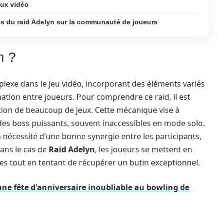
eux vidéo
es du raid Adelyn sur la communauté de joueurs
n ?
exe dans le jeu vidéo, incorporant des éléments variés
dination entre joueurs. Pour comprendre ce raid, il est
ction de beaucoup de jeux. Cette mécanique vise à
des boss puissants, souvent inaccessibles en mode solo.
 nécessité d’une bonne synergie entre les participants,
Dans le cas de
Raid Adelyn
, les joueurs se mettent en
s tout en tentant de récupérer un butin exceptionnel.
e fête d'anniversaire inoubliable au bowling de