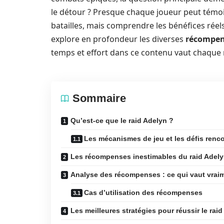
le détour ? Presque chaque joueur peut témo
batailles, mais comprendre les bénéfices réels
explore en profondeur les diverses
récompen
temps et effort dans ce contenu vaut chaque
Sommaire
Qu’est-ce que le raid Adelyn ?
Les mécanismes de jeu et les défis renc
Les récompenses inestimables du raid Adel
Analyse des récompenses : ce qui vaut vraim
Cas d’utilisation des récompenses
Les meilleures stratégies pour réussir le rai