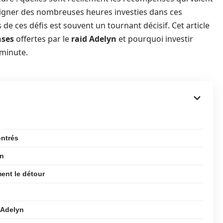
igner des nombreuses heures investies dans ces
 de ces défis est souvent un tournant décisif. Cet article
ses
offertes par le
raid Adelyn
et pourquoi investir
 minute.
ontrés
yn
ent le détour
d Adelyn