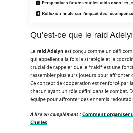
Perspectives futures sur les raids dans les j
Réflexion finale sur l’impact des récompens
Qu’est-ce que le raid Adely
Le
raid Adelyn
est conçu comme un défi compl
qui appellent à la fois la stratégie et la coor
crucial de rappeler que le *raid* est une fon
rassembler plusieurs joueurs pour affronter 
Ce concept de coopération est renforcé par la
chacun ayant un rôle défini dans le combat. 
équipe pour affronter des ennemis redoutable
A lire en complément :
Comment organiser un
Chelles