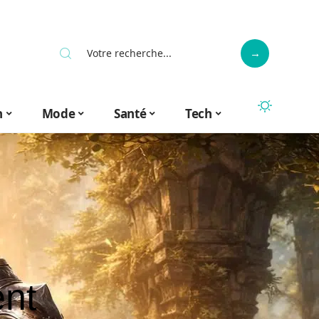
n
Mode
Santé
Tech
ent