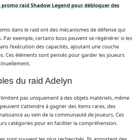
e promo raid Shadow Legend pour débloquer des
emis dans le raid ont des mécanismes de défense qui
. Par exemple, certains boss peuvent se régénérer si les
ans l’exécution des capacités, ajoutant une couche
s. Ces éléments sont pensés pour garder les joueurs
tinuellement.
les du raid Adelyn
 limitent pas uniquement à des objets matériels, même
s peuvent s’attendre à gagner des items rares, des
naissance au sein de la communauté de joueurs. Ces
rs catégories pour en faciliter la compréhension.
es sont souvent les plus recherchés. Ils apportent des