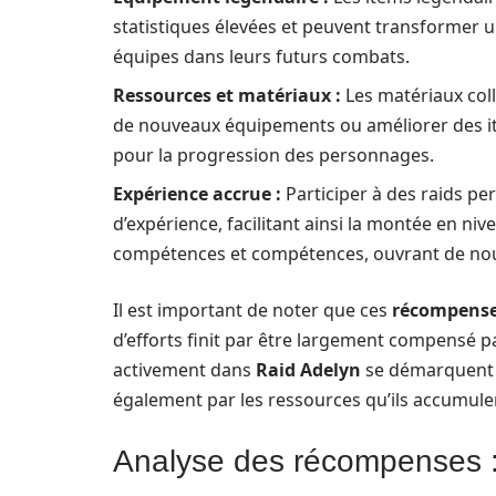
statistiques élevées et peuvent transformer 
équipes dans leurs futurs combats.
Ressources et matériaux :
Les matériaux coll
de nouveaux équipements ou améliorer des ite
pour la progression des personnages.
Expérience accrue :
Participer à des raids p
d’expérience, facilitant ainsi la montée en ni
compétences et compétences, ouvrant de nouv
Il est important de noter que ces
récompens
d’efforts finit par être largement compensé p
activement dans
Raid Adelyn
se démarquent n
également par les ressources qu’ils accumulent
Analyse des récompenses : 