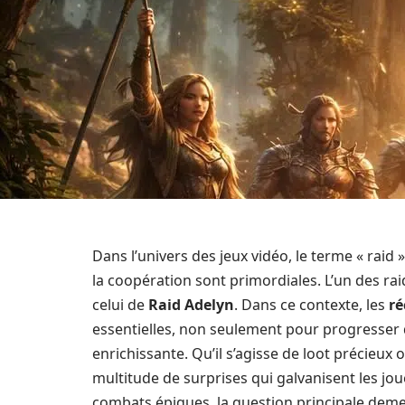
Dans l’univers des jeux vidéo, le terme « raid
la coopération sont primordiales. L’un des rai
celui de
Raid Adelyn
. Dans ce contexte, les
r
essentielles, non seulement pour progresser d
enrichissante. Qu’il s’agisse de loot précieux
multitude de surprises qui galvanisent les jo
combats épiques, la question principale deme