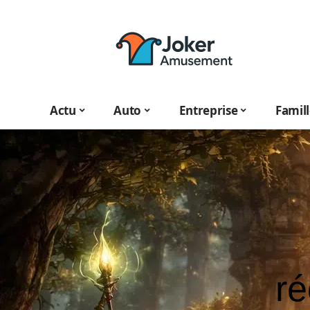
Actu
Auto
Entreprise
Famil
ré