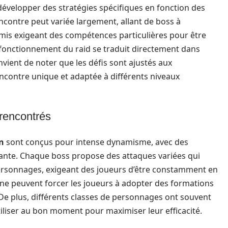
 développer des stratégies spécifiques en fonction des
encontre peut variée largement, allant de boss à
mis exigeant des compétences particulières pour être
fonctionnement du raid se traduit directement dans
convient de noter que les défis sont ajustés aux
contre unique et adaptée à différents niveaux
 rencontrés
n
sont conçus pour intense dynamisme, avec des
nte. Chaque boss propose des attaques variées qui
 personnages, exigeant des joueurs d’être constamment en
e peuvent forcer les joueurs à adopter des formations
De plus, différents classes de personnages ont souvent
iliser au bon moment pour maximiser leur efficacité.