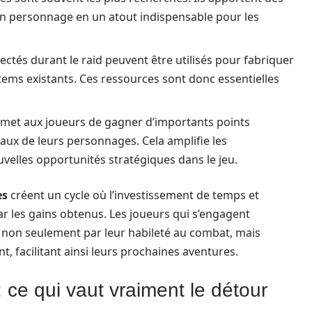
un personnage en un atout indispensable pour les
ectés durant le raid peuvent être utilisés pour fabriquer
ms existants. Ces ressources sont donc essentielles
ermet aux joueurs de gagner d’importants points
veaux de leurs personnages. Cela amplifie les
elles opportunités stratégiques dans le jeu.
es
créent un cycle où l’investissement de temps et
ar les gains obtenus. Les joueurs qui s’engagent
on seulement par leur habileté au combat, mais
, facilitant ainsi leurs prochaines aventures.
ce qui vaut vraiment le détour