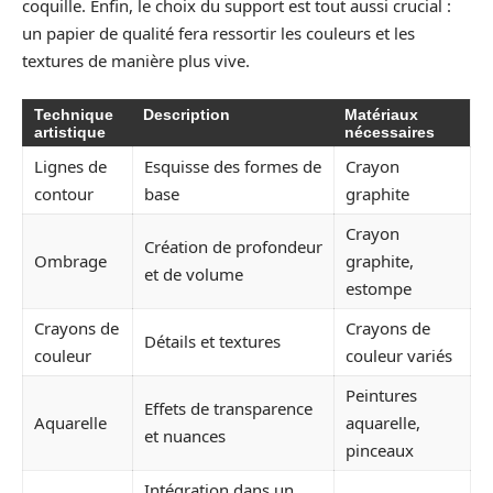
coquille. Enfin, le choix du support est tout aussi crucial :
un papier de qualité fera ressortir les couleurs et les
textures de manière plus vive.
Technique
Description
Matériaux
artistique
nécessaires
Lignes de
Esquisse des formes de
Crayon
contour
base
graphite
Crayon
Création de profondeur
Ombrage
graphite,
et de volume
estompe
Crayons de
Crayons de
Détails et textures
couleur
couleur variés
Peintures
Effets de transparence
Aquarelle
aquarelle,
et nuances
pinceaux
Intégration dans un