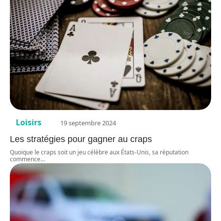
Loisirs
19 septembre 2024
Les stratégies pour gagner au craps
Quoique le craps soit un jeu célèbre aux États-Unis, sa réputation
commence
…