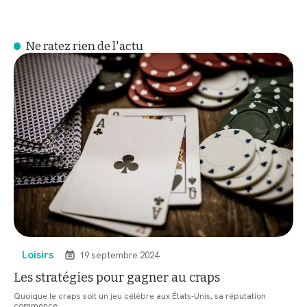
Ne ratez rien de l'actu
Loisirs
19 septembre 2024
Les stratégies pour gagner au craps
Quoique le craps soit un jeu célèbre aux États-Unis, sa réputation
commence
…