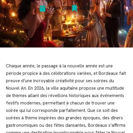
19 juin 2026
Loisirs
Chaque année, le passage à la nouvelle année est une
période propice à des célébrations variées, et Bordeaux fait
preuve d’une incroyable créativité pour ses soirées du
Nouvel An. En 2026, la ville aquitaine propose une multitude
de thèmes allant des réveillons historiques aux événements
festifs modernes, permettant à chacun de trouver une
soirée qui lui corresponde parfaitement. Que ce soit des
soirées à thème inspirées des grandes époques, des dîners
gastronomiques ou des fêtes dansantes, Bordeaux s’affirme
comme une destination incontournable pour fêter le Nouvel