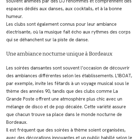
souvent animées par des DJ renommés et comprennent des
espaces dédiés aux danses, aux cocktails, et à la bonne
humeur.
Les clubs sont également connus pour leur ambiance
électrisante, où la musique fait écho aux rythmes des corps
qui se déhanchent sur la piste de danse.
Une ambiance nocturne unique à Bordeaux
Les soirées dansantes sont souvent l’occasion de découvrir
des ambiances différentes selon les établissements. L’IBOAT,
par exemple, invite les fêtards à un voyage musical sous le
thème des années 90, tandis que des clubs comme La
Grande Poste offrent une atmosphère plus chic avec un
mélange de disco et de pop décalée. Cette variété assure
que chacun trouve sa place dans le monde nocturne de
Bordeaux.
Il est fréquent que des soirées à thème soient organisées,
avec des décorations innovantes et un public habillé selon le