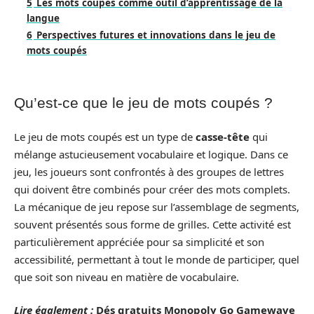
5
Les mots coupés comme outil d’apprentissage de la
langue
6
Perspectives futures et innovations dans le jeu de
mots coupés
Qu’est-ce que le jeu de mots coupés ?
Le jeu de mots coupés est un type de
casse-tête
qui
mélange astucieusement vocabulaire et logique. Dans ce
jeu, les joueurs sont confrontés à des groupes de lettres
qui doivent être combinés pour créer des mots complets.
La mécanique de jeu repose sur l’assemblage de segments,
souvent présentés sous forme de grilles. Cette activité est
particulièrement appréciée pour sa simplicité et son
accessibilité, permettant à tout le monde de participer, quel
que soit son niveau en matière de vocabulaire.
Lire également :
Dés gratuits Monopoly Go Gamewave