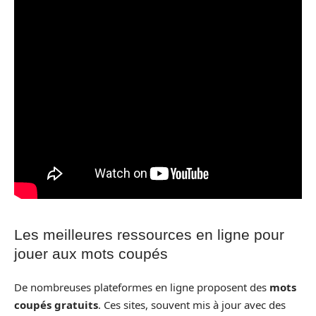
Les meilleures ressources en ligne pour
jouer aux mots coupés
De nombreuses plateformes en ligne proposent des
mots
coupés gratuits
. Ces sites, souvent mis à jour avec des