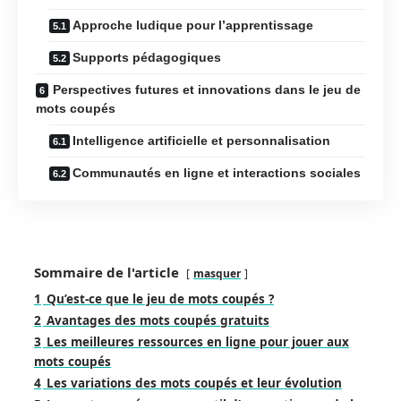
Approche ludique pour l’apprentissage
Supports pédagogiques
Perspectives futures et innovations dans le jeu de
mots coupés
Intelligence artificielle et personnalisation
Communautés en ligne et interactions sociales
Sommaire de l'article
masquer
1
Qu’est-ce que le jeu de mots coupés ?
2
Avantages des mots coupés gratuits
3
Les meilleures ressources en ligne pour jouer aux
mots coupés
4
Les variations des mots coupés et leur évolution