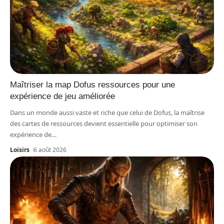
Maîtriser la map Dofus ressources pour une
expérience de jeu améliorée
Dans un monde aussi vaste et riche que celui de Dofus, la maîtrise
des cartes de ressources devient essentielle pour optimiser son
expérience de
…
Loisirs
6 août 2026