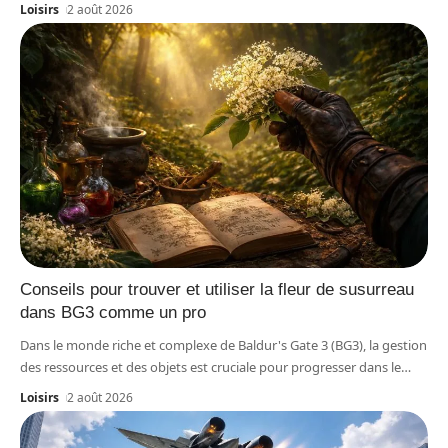
Loisirs
2 août 2026
Conseils pour trouver et utiliser la fleur de susurreau
dans BG3 comme un pro
Dans le monde riche et complexe de Baldur's Gate 3 (BG3), la gestion
des ressources et des objets est cruciale pour progresser dans le
…
Loisirs
2 août 2026