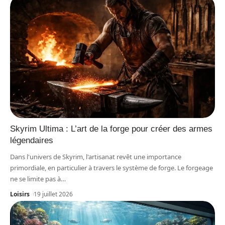
Skyrim Ultima : L’art de la forge pour créer des armes
légendaires
Dans l'univers de Skyrim, l'artisanat revêt une importance
primordiale, en particulier à travers le système de forge. Le forgeage
ne se limite pas à
…
Loisirs
19 juillet 2026