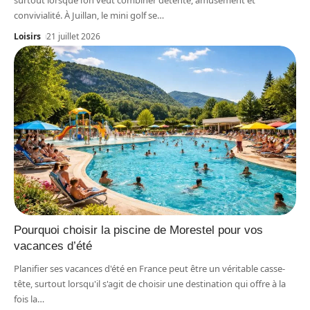
surtout lorsque l’on veut combiner détente, amusement et
convivialité. À Juillan, le mini golf se
…
Loisirs
21 juillet 2026
Pourquoi choisir la piscine de Morestel pour vos
vacances d’été
Planifier ses vacances d'été en France peut être un véritable casse-
tête, surtout lorsqu'il s'agit de choisir une destination qui offre à la
fois la
…