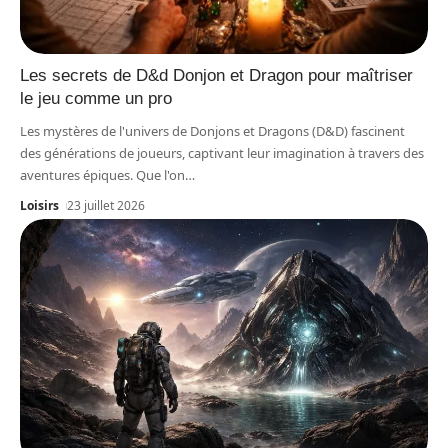
Les secrets de D&d Donjon et Dragon pour maîtriser
le jeu comme un pro
Les mystères de l'univers de Donjons et Dragons (D&D) fascinent
des générations de joueurs, captivant leur imagination à travers des
aventures épiques. Que l'on
…
Loisirs
23 juillet 2026