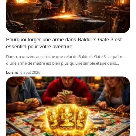
Pourquoi forger une arme dans Baldur’s Gate 3 est
essentiel pour votre aventure
Dans un univers aussi riche que celui de Baldur's Gate 3, la quête
d'une arme de maître est bien plus qu'une simple étape dans
…
Loisirs
6 août 2026