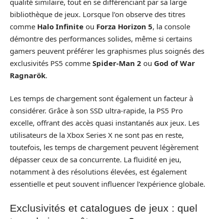
qualité similaire, tout en se différenciant par sa large
bibliothèque de jeux. Lorsque l’on observe des titres
comme
Halo Infinite
ou
Forza Horizon 5
, la console
démontre des performances solides, même si certains
gamers peuvent préférer les graphismes plus soignés des
exclusivités PS5 comme
Spider-Man 2
ou
God of War
Ragnarök
.
Les temps de chargement sont également un facteur à
considérer. Grâce à son SSD ultra-rapide, la PS5 Pro
excelle, offrant des accès quasi instantanés aux jeux. Les
utilisateurs de la Xbox Series X ne sont pas en reste,
toutefois, les temps de chargement peuvent légèrement
dépasser ceux de sa concurrente. La fluidité en jeu,
notamment à des résolutions élevées, est également
essentielle et peut souvent influencer l’expérience globale.
Exclusivités et catalogues de jeux : quel