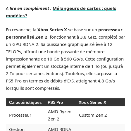
A lire en complément :
Mélangeurs de cartes : quels
modèles ?
En revanche, la
Xbox Series X
se base sur un
processeur
personnalisé Zen 2
, fonctionnant à 3,8 GHz, complété par
un GPU RDNA 2. Sa puissance graphique s’élève à 12
TFLOPs, offrant une bande passante de mémoire
impressionnante de 10 Go à 560 Go/s. Cette configuration
permet également un stockage interne de 1 To (ou jusqu’à
2 To pour certaines éditions). Toutefois, elle surpasse la
PS5 Pro en termes de débits d’E/S, atteignant 4,8 Go/s
lorsqu’ils sont compressés.
Caractéristiques
PS5 Pro
Xbox Series X
AMD Ryzen
Processeur
Custom Zen 2
Zen 2
Gestion
AMD RDNA