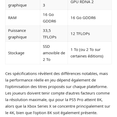
GPU RDNA 2
graphique
3
16 Go
RAM
16 Go GDDR6
GDDR6
Puissance
33,5
12 TFLOPs
graphique
TFLOPs
SSD
1 To (ou 2 To sur
Stockage
amovible de
certaines éditions)
2 To
Ces spécifications révèlent des différences notables, mais
la performance réelle en jeu dépend également de
l’optimisation des titres proposés sur chaque plateforme.
Les joueurs doivent tenir compte d’autres facteurs comme
la résolution maximale, qui pour la PS5 Pro atteint 8K,
alors que la Xbox Series X se concentre principalement sur
le 4K, bien que l’option 8K soit également présente.