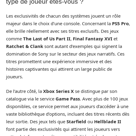
type de joueur êtes-vous ?
Les exclusivités de chacun des systèmes jouent un rôle
majeur dans le choix d’une console. Concernant la
PS5 Pro
,
elle brille réellement avec ses titres exclusifs. Des jeux
comme
The Last of Us Part II
,
Final Fantasy XVI
et
Ratchet & Clank
sont autant d’exemples qui signent la
domination de Sony sur le secteur des jeux narratifs. Ces
titres promettent une expérience immersive et des
histoires captivantes qui attirent un large public de
joueurs.
De l’autre côté, la
Xbox Series X
se distingue par son
catalogue via le service
Game Pass
. Avec plus de 100 jeux
disponibles, ce service permet aux joueurs d’accéder à une
vaste bibliothèque d’options, incluant des titres récents dès
leur sortie. Des jeux tels que
Starfield
ou
Hellblade II
font partie des exclusivités qui attirent les joueurs vers