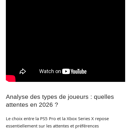
Analyse des types de joueurs : quelles
attentes en 2026 ?
Le choix entre la PS5 Pro et la Xbox Series X repose
essentiellement sur les attentes et préférences