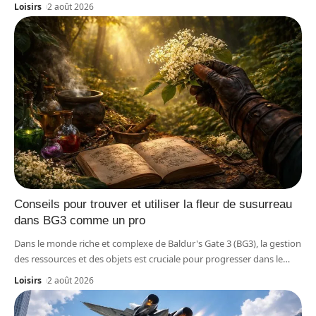
Loisirs
2 août 2026
Conseils pour trouver et utiliser la fleur de susurreau
dans BG3 comme un pro
Dans le monde riche et complexe de Baldur's Gate 3 (BG3), la gestion
des ressources et des objets est cruciale pour progresser dans le
…
Loisirs
2 août 2026