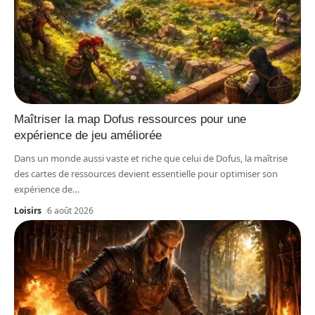
Maîtriser la map Dofus ressources pour une
expérience de jeu améliorée
Dans un monde aussi vaste et riche que celui de Dofus, la maîtrise
des cartes de ressources devient essentielle pour optimiser son
expérience de
…
Loisirs
6 août 2026