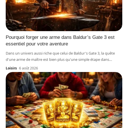
Pourquoi forger une arme dans Baldur’s Gate 3 est
essentiel pour votre aventure
Dans un univers aussi riche que celui de Baldur's Gate 3, la quête
d'une arme de maître est bien plus qu'une simple étape dans
…
Loisirs
6 août 2026