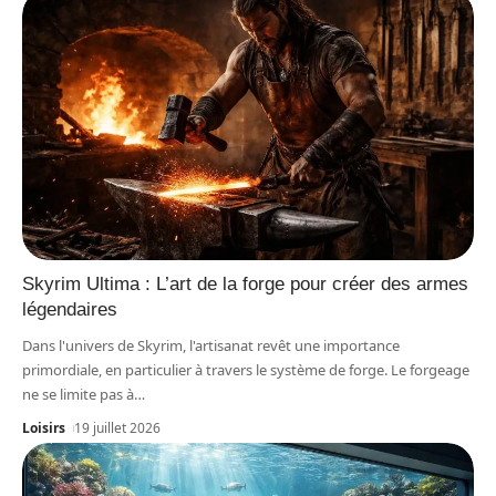
Skyrim Ultima : L’art de la forge pour créer des armes
légendaires
Dans l'univers de Skyrim, l'artisanat revêt une importance
primordiale, en particulier à travers le système de forge. Le forgeage
ne se limite pas à
…
Loisirs
19 juillet 2026