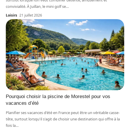
surtout lorsque l’on veut combiner détente, amusement et
convivialité. À Juillan, le mini golf se
…
Loisirs
21 juillet 2026
Pourquoi choisir la piscine de Morestel pour vos
vacances d’été
Planifier ses vacances d'été en France peut être un véritable casse-
tête, surtout lorsqu'il s'agit de choisir une destination qui offre à la
fois la
…