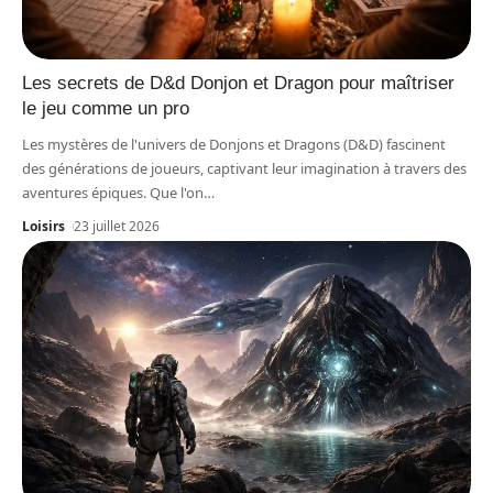
Les secrets de D&d Donjon et Dragon pour maîtriser
le jeu comme un pro
Les mystères de l'univers de Donjons et Dragons (D&D) fascinent
des générations de joueurs, captivant leur imagination à travers des
aventures épiques. Que l'on
…
Loisirs
23 juillet 2026