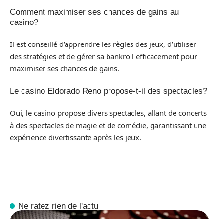
Comment maximiser ses chances de gains au
casino?
Il est conseillé d’apprendre les règles des jeux, d’utiliser
des stratégies et de gérer sa bankroll efficacement pour
maximiser ses chances de gains.
Le casino Eldorado Reno propose-t-il des spectacles?
Oui, le casino propose divers spectacles, allant de concerts
à des spectacles de magie et de comédie, garantissant une
expérience divertissante après les jeux.
Ne ratez rien de l'actu