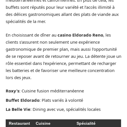
méditerranéennes et californiennes. En plus de cela, les
buffets sont réputés pour leur variété et l’accès illimité à
des délices gastronomiques allant des plats de viande aux
spécialités de la mer.
En choisissant de dîner au
casino Eldorado Reno
, les
clients s’assurent non seulement une expérience
gastronomique de premier plan, mais aussi l’opportunité
de se reposer avant de retourner au jeu. La détente joue un
rôle essentiel dans l’expérience, permettant de recharger
les batteries et de favoriser une meilleure concentration
lors des jeux.
Roxy’s
: Cuisine fusion méditerranéenne
Buffet Eldorado
: Plats variés à volonté
La Belle Vie
: Dining avec vue, spécialités locales
Restaurant
Cuisine
Spécialité