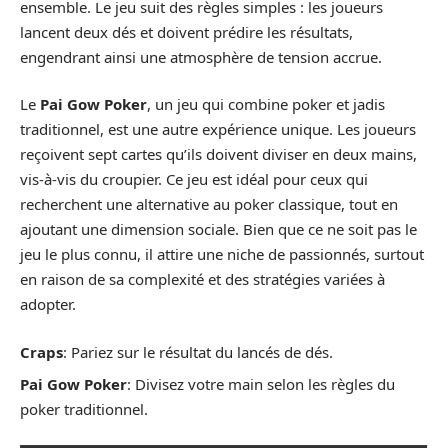
ensemble. Le jeu suit des règles simples : les joueurs
lancent deux dés et doivent prédire les résultats,
engendrant ainsi une atmosphère de tension accrue.
Le
Pai Gow Poker
, un jeu qui combine poker et jadis
traditionnel, est une autre expérience unique. Les joueurs
reçoivent sept cartes qu’ils doivent diviser en deux mains,
vis-à-vis du croupier. Ce jeu est idéal pour ceux qui
recherchent une alternative au poker classique, tout en
ajoutant une dimension sociale. Bien que ce ne soit pas le
jeu le plus connu, il attire une niche de passionnés, surtout
en raison de sa complexité et des stratégies variées à
adopter.
Craps
: Pariez sur le résultat du lancés de dés.
Pai Gow Poker
: Divisez votre main selon les règles du
poker traditionnel.