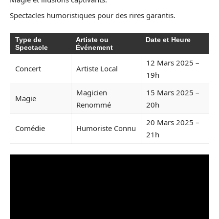
Spectacles humoristiques pour des rires garantis.
Type de
Artiste ou
Date et Heure
Spectacle
Événement
12 Mars 2025 –
Concert
Artiste Local
19h
Magicien
15 Mars 2025 –
Magie
Renommé
20h
20 Mars 2025 –
Comédie
Humoriste Connu
21h