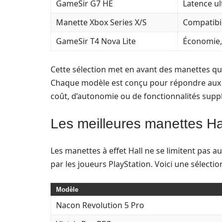
GameSir G7 HE
Latence ul
Manette Xbox Series X/S
Compatibil
GameSir T4 Nova Lite
Économie,
Cette sélection met en avant des manettes qu
Chaque modèle est conçu pour répondre aux e
coût, d’autonomie ou de fonctionnalités supp
Les meilleures manettes Ha
Les manettes à effet Hall ne se limitent pas au
par les joueurs PlayStation. Voici une sélecti
Modèle
Nacon Revolution 5 Pro