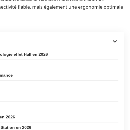
ctivité fiable, mais également une ergonomie optimale
logie effet Hall en 2026
ormance
 en 2026
yStation en 2026