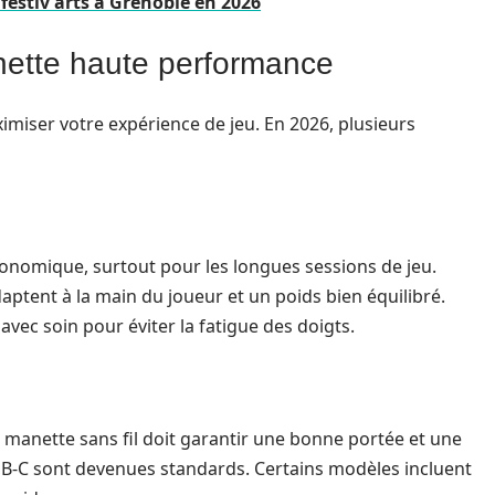
 festiv'arts à Grenoble en 2026
nette haute performance
imiser votre expérience de jeu. En 2026, plusieurs
onomique, surtout pour les longues sessions de jeu.
aptent à la main du joueur et un poids bien équilibré.
vec soin pour éviter la fatigue des doigts.
e manette sans fil doit garantir une bonne portée et une
SB-C sont devenues standards. Certains modèles incluent