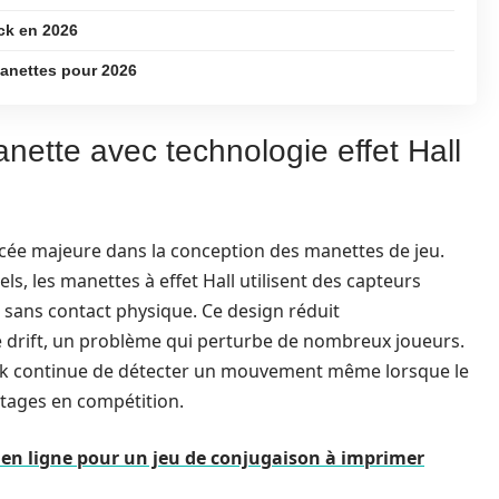
ck en 2026
manettes pour 2026
nette avec technologie effet Hall
ncée majeure dans la conception des manettes de jeu.
s, les manettes à effet Hall utilisent des capteurs
ans contact physique. Ce design réduit
 drift, un problème qui perturbe de nombreux joueurs.
stick continue de détecter un mouvement même lorsque le
ntages en compétition.
 en ligne pour un jeu de conjugaison à imprimer