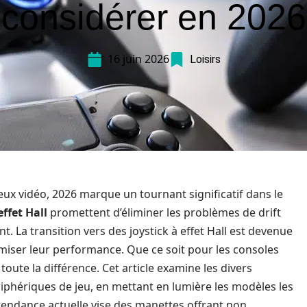
considérer en 2026
16 juin 2026
Loisirs
jeux vidéo, 2026 marque un tournant significatif dans le
ffet Hall
promettent d’éliminer les problèmes de drift
t. La transition vers des joystick à effet Hall est devenue
miser leur performance. Que ce soit pour les consoles
toute la différence. Cet article examine les divers
riphériques de jeu, en mettant en lumière les modèles les
 tendance actuelle vise des manettes offrant non