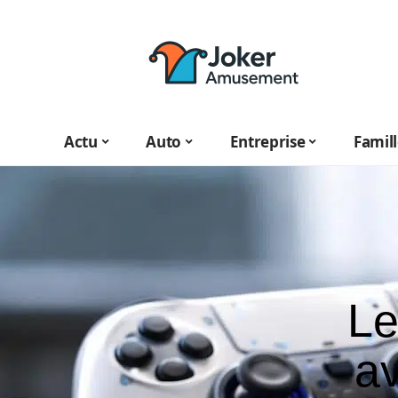
Actu
Auto
Entreprise
Famil
Le
av