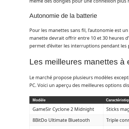
même des dongles pour une connexion plus r
Autonomie de la batterie
Pour les manettes sans fil, l’autonomie est 
manette devrait offrir entre 10 et 30 heures d
permet d’éviter les interruptions pendant les 
Les meilleures manettes à 
Le marché propose plusieurs modèles exceptio
PC. Voici un aperçu des meilleures options dis
Modèle
Caractéristi
GameSir Cyclone 2 Midnight
Sticks ma
8BitDo Ultimate Bluetooth
Triple con