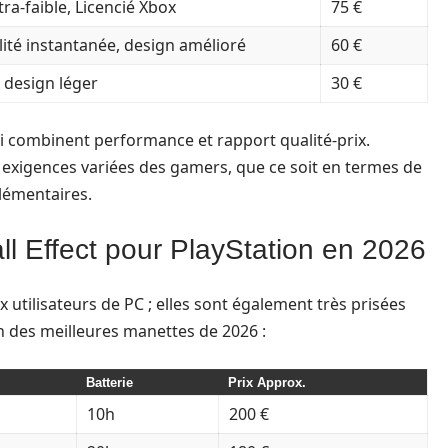
tra-faible, Licencié Xbox
75 €
ité instantanée, design amélioré
60 €
 design léger
30 €
i combinent performance et rapport qualité-prix.
xigences variées des gamers, que ce soit en termes de
lémentaires.
ll Effect pour PlayStation en 2026
x utilisateurs de PC ; elles sont également très prisées
on des meilleures manettes de 2026 :
Batterie
Prix Approx.
10h
200 €