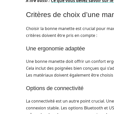
A lire aussi :
Ce que vous devez savoir sur le
Critères de choix d’une ma
Choisir la bonne manette est crucial pour max
critères doivent être pris en compte :
Une ergonomie adaptée
Une bonne manette doit offrir un confort erg
Cela inclut des poignées bien conçues qui s’ad
Les matériaux doivent également être choisis a
Options de connectivité
La connectivité est un autre point crucial. Un
connexion stable. Les options Bluetooth et U