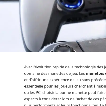
Avec l’évolution rapide de la technologie des 
domaine des manettes de jeu. Les
manettes e
et d’offrir une expérience de jeu sans précéden
essentielle pour les joueurs cherchant à maxi
ou les PC, choisir la bonne manette peut faire 
aspects à considérer lors de l’achat de ces pé
plus performants et leurs fonctionnalités. La