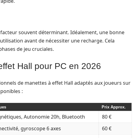
apide.
un facteur souvent déterminant. Idéalement, une bonne
’utilisation avant de nécessiter une recharge. Cela
phases de jeu cruciales.
effet Hall pour PC en 2026
nnels de manettes à effet Hall adaptés aux joueurs sur
ponibles :
ques
Prix Approx.
gnétiques, Autonomie 20h, Bluetooth
80 €
nectivité, gyroscope 6 axes
60 €