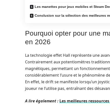
Les manettes pour jeux mobiles et Steam De
Conclusion sur la sélection des meilleures 
Pourquoi opter pour une ma
en 2026
La technologie effet Hall représente une ava
Contrairement aux potentiomètres traditionnel
magnétiques, permettant un fonctionnement s
considérablement l’usure et le phénomène de
En effet, le drift se manifeste lorsqu’un joy
joueur ne l’utilise pas, entraînant des désava
A lire également :
Les meilleures ressources