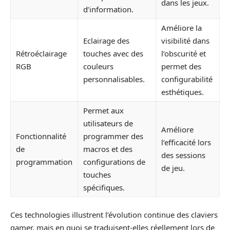
dans les jeux.
d’information.
Améliore la
Eclairage des
visibilité dans
Rétroéclairage
touches avec des
l’obscurité et
RGB
couleurs
permet des
personnalisables.
configurabilité
esthétiques.
Permet aux
utilisateurs de
Améliore
Fonctionnalité
programmer des
l’efficacité lors
de
macros et des
des sessions
programmation
configurations de
de jeu.
touches
spécifiques.
Ces technologies illustrent l’évolution continue des claviers
gamer, mais en quoi se traduisent-elles réellement lors de