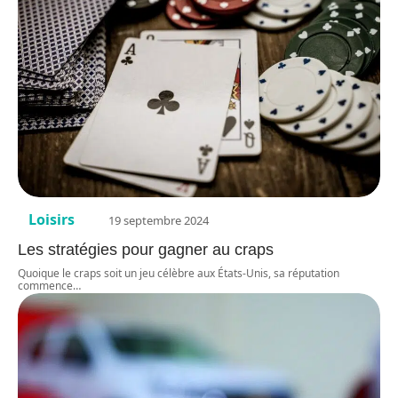
Loisirs
19 septembre 2024
Les stratégies pour gagner au craps
Quoique le craps soit un jeu célèbre aux États-Unis, sa réputation
commence
…