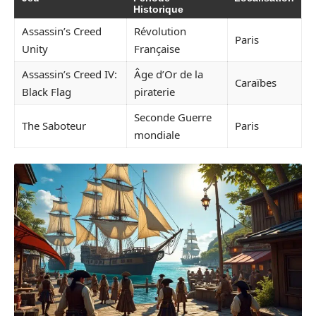
Historique
Assassin’s Creed
Révolution
Paris
Unity
Française
Assassin’s Creed IV:
Âge d’Or de la
Caraïbes
Black Flag
piraterie
Seconde Guerre
The Saboteur
Paris
mondiale