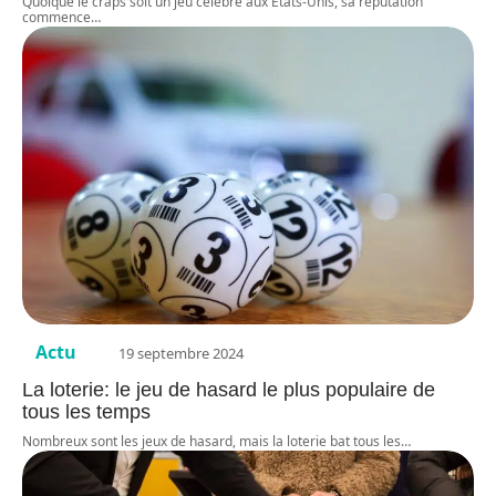
Quoique le craps soit un jeu célèbre aux États-Unis, sa réputation
commence
…
Actu
19 septembre 2024
La loterie: le jeu de hasard le plus populaire de
tous les temps
Nombreux sont les jeux de hasard, mais la loterie bat tous les
…