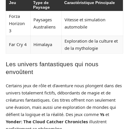
Jeu
Type de
Caractéristique Principale
Paysage
Forza
Paysages
Vitesse et simulation
Horizon
Australiens
automobile
3
Exploration de la culture et
Far Cry 4
Himalaya
de la mythologie
Les univers fantastiques qui nous
envoûtent
Certains jeux de rôle et d’aventure nous plongent dans des
univers totalement fictifs, débordants de magie et de
créatures fantastiques. Ces titres offrent non seulement
une évasion, mais aussi une exploration de mondes qui
défient la logique et la réalité. Des jeux comme
Ys
et
Yonder: The Cloud Catcher Chronicles
illustrent
parfaitement ce phénomène.