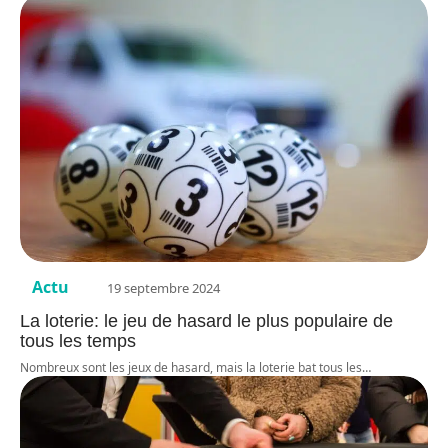
Actu
19 septembre 2024
La loterie: le jeu de hasard le plus populaire de
tous les temps
Nombreux sont les jeux de hasard, mais la loterie bat tous les
…