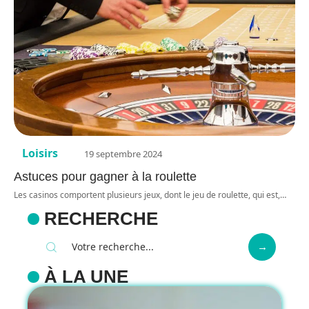
Loisirs
19 septembre 2024
Astuces pour gagner à la roulette
Les casinos comportent plusieurs jeux, dont le jeu de roulette, qui est,
…
RECHERCHE
À LA UNE