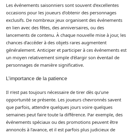
Les événements saisonniers sont souvent d’excellentes
occasions pour les joueurs d’obtenir des personnages
exclusifs. De nombreux jeux organisent des événements
en lien avec des fêtes, des anniversaires, ou des
lancements de contenu. À chaque nouvelle mise à jour, les
chances d’accéder à des objets rares augmentent
généralement. Anticiper et participer à ces événements est
un moyen relativement simple d’élargir son éventail de
personnages de manière significative.
L’importance de la patience
Il n’est pas toujours nécessaire de tirer dès qu’une
opportunité se présente. Les joueurs chevronnés savent
que parfois, attendre quelques jours voire quelques
semaines peut faire toute la différence. Par exemple, des
événements spéciaux ou des promotions peuvent être
annoncés à l’avance, et il est parfois plus judicieux de