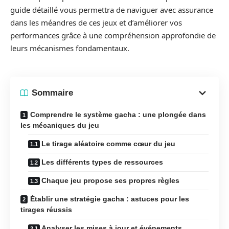
guide détaillé vous permettra de naviguer avec assurance
dans les méandres de ces jeux et d’améliorer vos
performances grâce à une compréhension approfondie de
leurs mécanismes fondamentaux.
Sommaire
Comprendre le système gacha : une plongée dans
les mécaniques du jeu
Le tirage aléatoire comme cœur du jeu
Les différents types de ressources
Chaque jeu propose ses propres règles
Établir une stratégie gacha : astuces pour les
tirages réussis
Analyser les mises à jour et événements