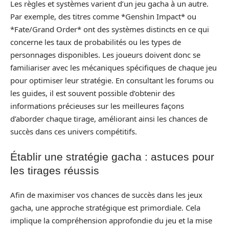
Les règles et systèmes varient d’un jeu gacha à un autre.
Par exemple, des titres comme *Genshin Impact* ou
*Fate/Grand Order* ont des systèmes distincts en ce qui
concerne les taux de probabilités ou les types de
personnages disponibles. Les joueurs doivent donc se
familiariser avec les mécaniques spécifiques de chaque jeu
pour optimiser leur stratégie. En consultant les forums ou
les guides, il est souvent possible d’obtenir des
informations précieuses sur les meilleures façons
d’aborder chaque tirage, améliorant ainsi les chances de
succès dans ces univers compétitifs.
Établir une stratégie gacha : astuces pour
les tirages réussis
Afin de maximiser vos chances de succès dans les jeux
gacha, une approche stratégique est primordiale. Cela
implique la compréhension approfondie du jeu et la mise