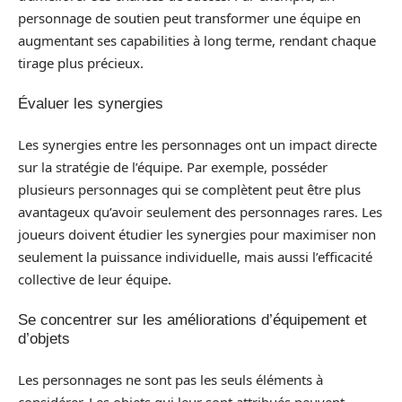
personnage de soutien peut transformer une équipe en
augmentant ses capabilities à long terme, rendant chaque
tirage plus précieux.
Évaluer les synergies
Les synergies entre les personnages ont un impact directe
sur la stratégie de l’équipe. Par exemple, posséder
plusieurs personnages qui se complètent peut être plus
avantageux qu’avoir seulement des personnages rares. Les
joueurs doivent étudier les synergies pour maximiser non
seulement la puissance individuelle, mais aussi l’efficacité
collective de leur équipe.
Se concentrer sur les améliorations d’équipement et
d’objets
Les personnages ne sont pas les seuls éléments à
considérer. Les objets qui leur sont attribués peuvent