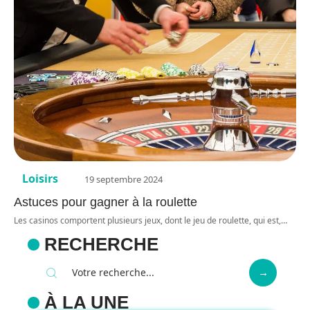
Loisirs
19 septembre 2024
Astuces pour gagner à la roulette
Les casinos comportent plusieurs jeux, dont le jeu de roulette, qui est,
…
RECHERCHE
À LA UNE