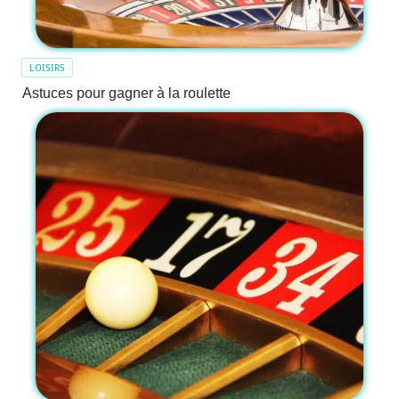
LOISIRS
Astuces pour gagner à la roulette