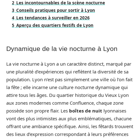
2
Les incontournables de la scène nocturne
3
Conseils pratiques pour sortir à Lyon
4
Les tendances à surveiller en 2026
5
Aperçu des quartiers festifs de Lyon
Dynamique de la vie nocturne à Lyon
La vie nocturne à Lyon a un caractère distinct, marqué par
une pluralité d’expériences qui reflètent la diversité de sa
population. Lyon n’est pas simplement une ville où l’on fait
la fête ; elle incarne une culture nocturne dynamique qui
attire tous les âges. Du quartier historique du Vieux Lyon
aux zones modernes comme Confluence, chaque zone
possède son propre flair. Les
boîtes de nuit
lyonnaises
vont des plus intimistes aux plus emblématiques, chacune
offrant une ambiance spécifique. Ainsi, les fêtards trouvent
des lieux d’expression correspondant à leurs préférences