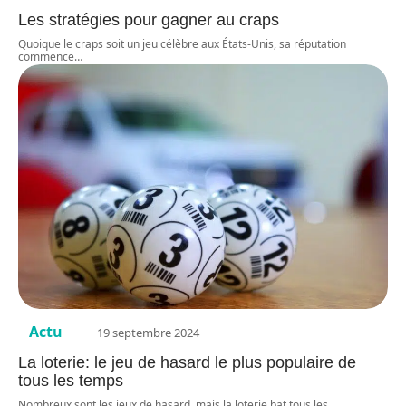
Les stratégies pour gagner au craps
Quoique le craps soit un jeu célèbre aux États-Unis, sa réputation
commence
…
Actu
19 septembre 2024
La loterie: le jeu de hasard le plus populaire de
tous les temps
Nombreux sont les jeux de hasard, mais la loterie bat tous les
…