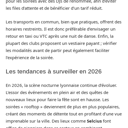
pour les soirées avec des DJs de renommée, afin d’éviter
les files d’attente et de bénéficier d’un tarif réduit.
Les transports en commun, bien que pratiques, offrent des
horaires restreints. Il est donc préférable d’envisager un
retour en taxi ou VTC après une nuit de danse. Enfin, la
plupart des clubs proposent un vestiaire payant ; vérifier
les modalités avant de partir peut également faciliter
l’expérience de la soirée.
Les tendances à surveiller en 2026
En 2026, la scène nocturne lyonnaise continue d’évoluer.
L’essor des événements en plein air et des quêtes de
nouveaux lieux pour faire la fête sont en hausse. Les
soirées « rooftop » deviennent de plus en plus populaires,
créant des moments de détente tout en profitant d’une vue
imprenable sur la ville. Des lieux comme
Selcius
font
office de pionniers dans ce secteur en combinant