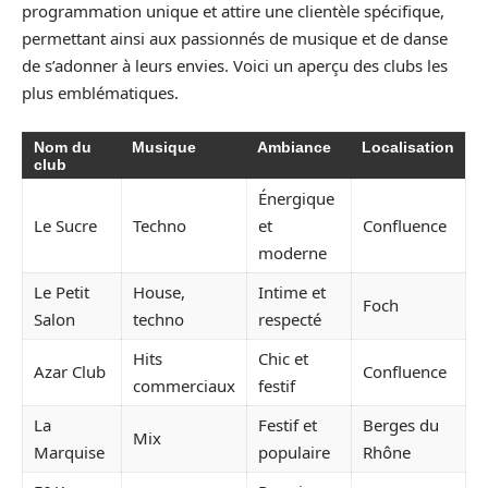
programmation unique et attire une clientèle spécifique,
permettant ainsi aux passionnés de musique et de danse
de s’adonner à leurs envies. Voici un aperçu des clubs les
plus emblématiques.
Nom du
Musique
Ambiance
Localisation
club
Énergique
Le Sucre
Techno
et
Confluence
moderne
Le Petit
House,
Intime et
Foch
Salon
techno
respecté
Hits
Chic et
Azar Club
Confluence
commerciaux
festif
La
Festif et
Berges du
Mix
Marquise
populaire
Rhône