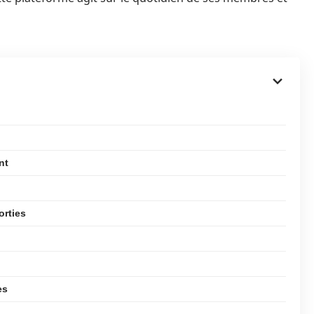
nt
orties
es