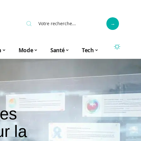
n
Mode
Santé
Tech
mes
ur la