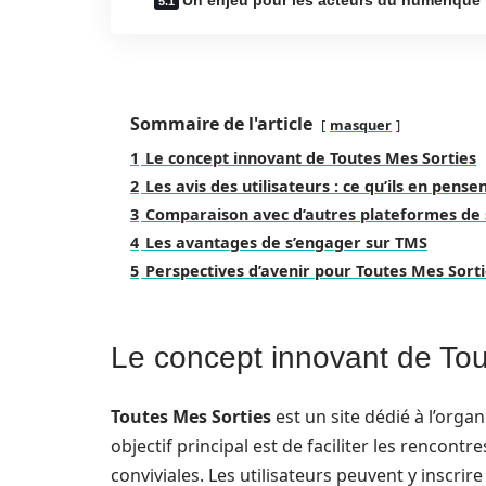
Un enjeu pour les acteurs du numérique
Sommaire de l'article
masquer
1
Le concept innovant de Toutes Mes Sorties
2
Les avis des utilisateurs : ce qu’ils en pense
3
Comparaison avec d’autres plateformes de 
4
Les avantages de s’engager sur TMS
5
Perspectives d’avenir pour Toutes Mes Sort
Le concept innovant de Tou
Toutes Mes Sorties
est un site dédié à l’organi
objectif principal est de faciliter les rencon
conviviales. Les utilisateurs peuvent y inscrir