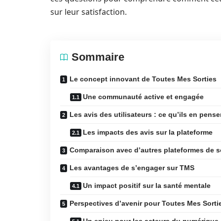
sur leur satisfaction.
Sommaire
Le concept innovant de Toutes Mes Sorties
Une communauté active et engagée
Les avis des utilisateurs : ce qu’ils en pense
Les impacts des avis sur la plateforme
Comparaison avec d’autres plateformes de s
Les avantages de s’engager sur TMS
Un impact positif sur la santé mentale
Perspectives d’avenir pour Toutes Mes Sorti