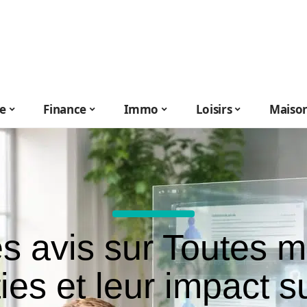
le
Finance
Immo
Loisirs
Maiso
s avis sur Toutes 
ies et leur impact s