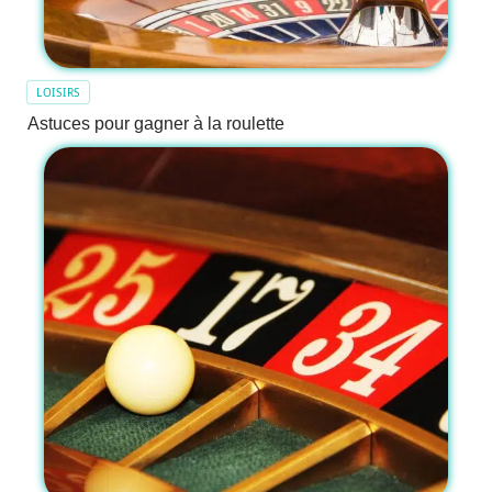
LOISIRS
Astuces pour gagner à la roulette