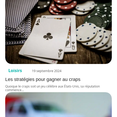
Loisirs
19 septembre 2024
Les stratégies pour gagner au craps
Quoique le craps soit un jeu célèbre aux États-Unis, sa réputation
commence
…