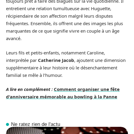
toujours prêt à faire des blagues sur la vie quotidienne. Il
entretient une relation tumultueuse avec Huguette,
récipiendaire de son affection malgré leurs disputes
fréquentes. Ensemble, ils offrent une des images les plus
marquantes de ce que signifie vivre en couple à un âge
avancé.
Leurs fils et petits-enfants, notamment Caroline,
interprétée par
Catherine Jacob
, ajoutent une dimension
supplémentaire à leur histoire où le désenchantement
familial se mêle à l’humour.
A lire en complément :
Comment organiser une fête
d'anniversaire mémorable au bowling à la Panne
Ne ratez rien de l'actu